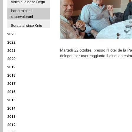
Visita alla base Rega
Incontro con i
superveterani
Serata al circo Knie
2023
2022
2021
Martedì 22 ottobre, presso l'Hotel de la Pa
delegati per aver raggiunto il cinquantes
2020
2019
2018
2017
2016
2015
2014
2013
2012