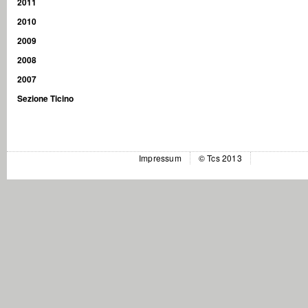
2011
2010
2009
2008
2007
Sezione Ticino
Impressum
© Tcs 2013